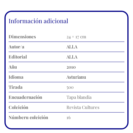
Información adicional
Dimensiones
24 × 17 cm
Autor/a
ALLA
Editorial
ALLA
Añu
2010
Idioma
Asturianu
Tirada
500
Encuadernación
Tapa blandia
Coleición
Revista Cultures
Númberu coleición
16