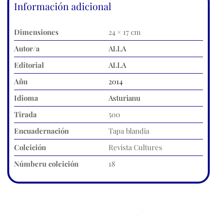
Información adicional
Dimensiones
24 × 17 cm
Autor/a
ALLA
Editorial
ALLA
Añu
2014
Idioma
Asturianu
Tirada
500
Encuadernación
Tapa blandia
Coleición
Revista Cultures
Númberu coleición
18