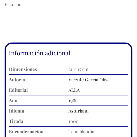
Escosao
Información adicional
Dimensiones
21 × 15 cm
Autor/a
Vicente García Oliva
Editorial
ALLA
Añu
1986
Idioma
Asturianu
Tirada
1000
Encuadernación
Tapa blandia