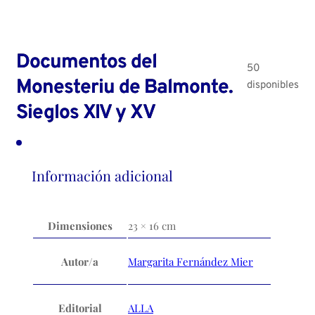
Documentos del
50
Monesteriu de Balmonte.
disponibles
Sieglos XIV y XV
Información adicional
Dimensiones
23 × 16 cm
Autor/a
Margarita Fernández Mier
Editorial
ALLA