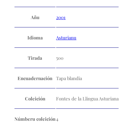
Añu
2001
Idioma
Asturianu
Tirada
500
Encuadernación
Tapa blandia
Coleición
Fontes de la Llingua Asturiana
Númberu coleición
4