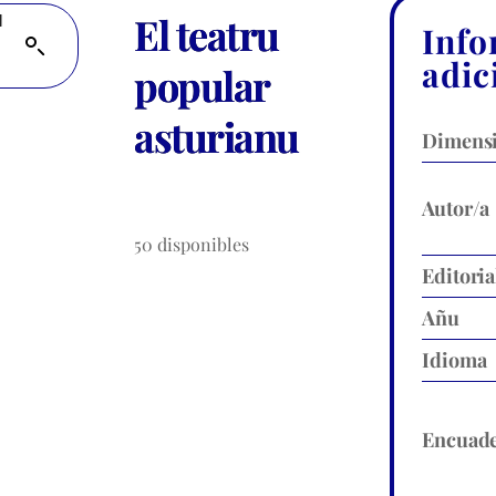
El teatru
Info
adic
popular
asturianu
Dimens
Autor/a
50 disponibles
Editoria
Añu
Idioma
Encuade