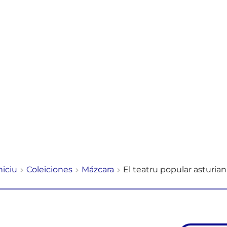
niciu
Coleiciones
Mázcara
El teatru popular asturia