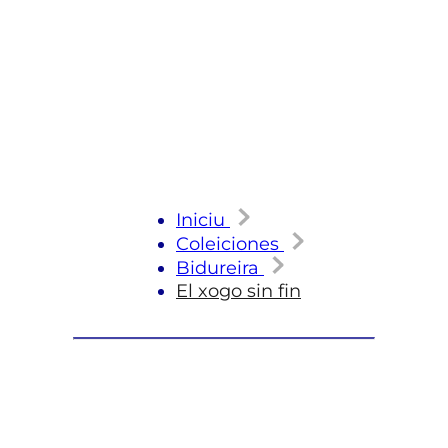
Iniciu
Coleiciones
Bidureira
El xogo sin fin