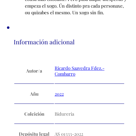
empeza el xogo. Ún distinto pra cada personaxe,
ou quizabes el mesmo. Un xogo sin fin.
Información adicional
Ricardo Saavedra Fdez.-
Autor/a
Combarro
Añu
2022
Coleición
Bidureria
Depósitu legal
AS 01333-2022