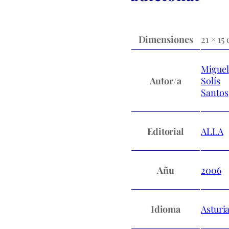
Dimensiones
21 × 15
Miguel
Autor/a
Solís
Santos
Editorial
ALLA
Añu
2006
Idioma
Asturi