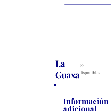
La
50
Guaxa
disponibles
Información
adicional