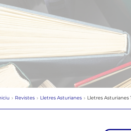
niciu
Revistes
Lletres Asturianes
Lletres Asturianes 