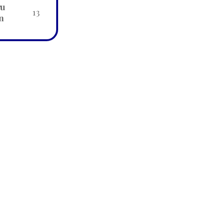
ru
13
n