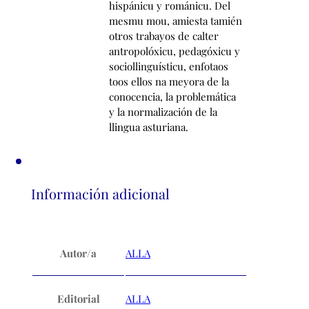
Información adicional
Autor/a
ALLA
Editorial
ALLA