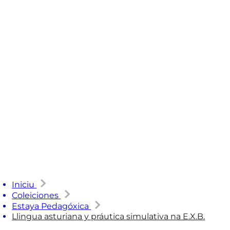
Iniciu
Coleiciones
Estaya Pedagóxica
Llingua asturiana y práutica simulativa na E.X.B.