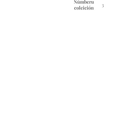
Númberu
3
coleición