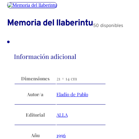
Memoria del llaberintu
50 disponibles
Información adicional
Dimensiones
21 × 14 cm
Autor/a
Eladio de Pablo
Editorial
ALLA
Añu
1996