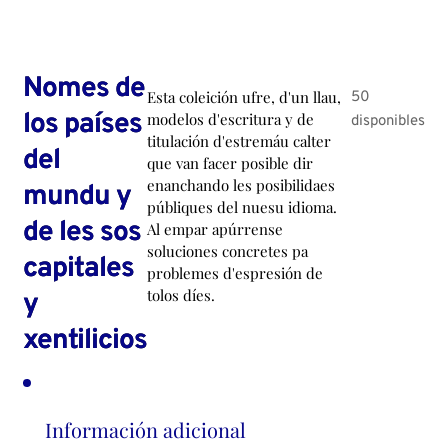
Nomes de
Esta coleición ufre, d'un llau,
50
los países
modelos d'escritura y de
disponibles
titulación d'estremáu calter
del
que van facer posible dir
enanchando les posibilidaes
mundu y
públiques del nuesu idioma.
de les sos
Al empar apúrrense
soluciones concretes pa
capitales
problemes d'espresión de
tolos díes.
y
xentilicios
Información adicional