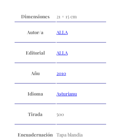
Dimensiones
21 × 15 cm
Autor/a
ALLA
Editorial
ALLA
Añu
2010
Idioma
Asturianu
Tirada
500
Encuadernación
Tapa blandia