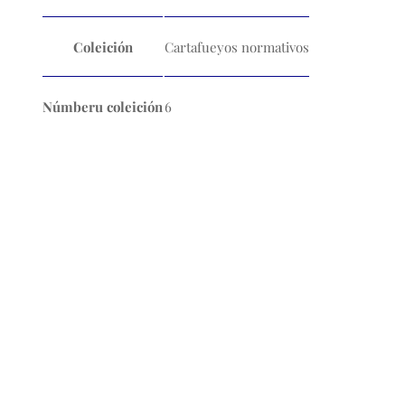
Coleición
Cartafueyos normativos
Númberu coleición
6