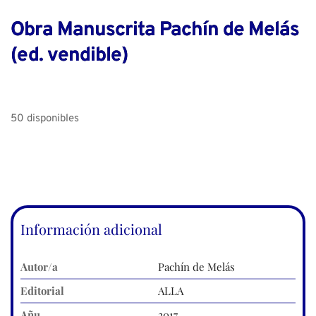
Obra Manuscrita Pachín de Melás
(ed. vendible)
50 disponibles
Información adicional
Autor/a
Pachín de Melás
Editorial
ALLA
Añu
2017