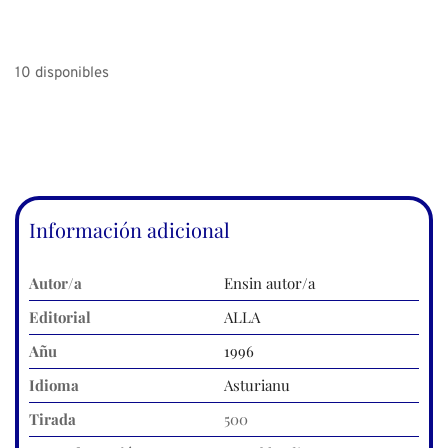
10 disponibles
Información adicional
Autor/a
Ensin autor/a
Editorial
ALLA
Añu
1996
Idioma
Asturianu
Tirada
500