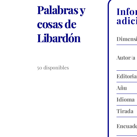
Palabras y
Info
adic
cosas de
Libardón
Dimens
Autor/a
50 disponibles
Editoria
Añu
Idioma
Tirada
Encuade