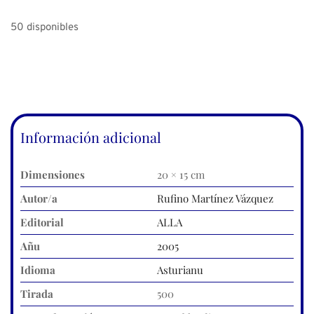
50 disponibles
Información adicional
Dimensiones
20 × 15 cm
Autor/a
Rufino Martínez Vázquez
Editorial
ALLA
Añu
2005
Idioma
Asturianu
Tirada
500