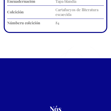
Encuadernación
Tapa blandia
Cartafueyos de lliteratura
Coleición
escaecida
Númberu coleición
84
Nós