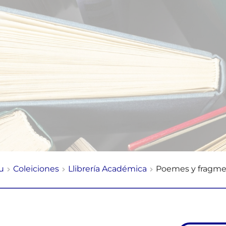
iu
Coleiciones
Llibrería Académica
Poemes y fragme