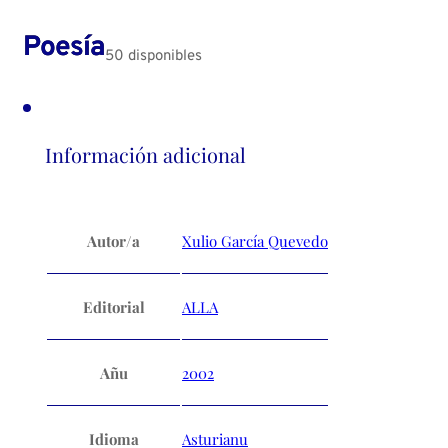
Poesía
50 disponibles
Información adicional
Autor/a
Xulio García Quevedo
Editorial
ALLA
Añu
2002
Idioma
Asturianu