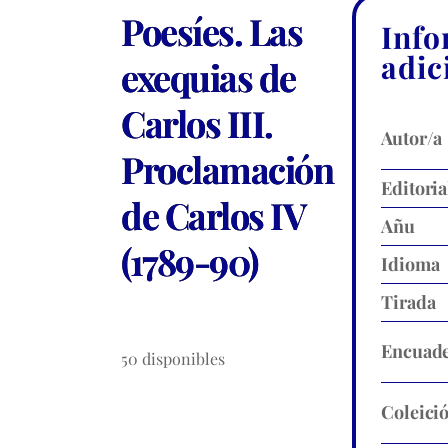
Poesíes. Las
Info
adic
exequias de
Carlos III.
Autor/a
Proclamación
Editoria
de Carlos IV
Añu
(1789-90)
Idioma
Tirada
Encuade
50 disponibles
Coleici