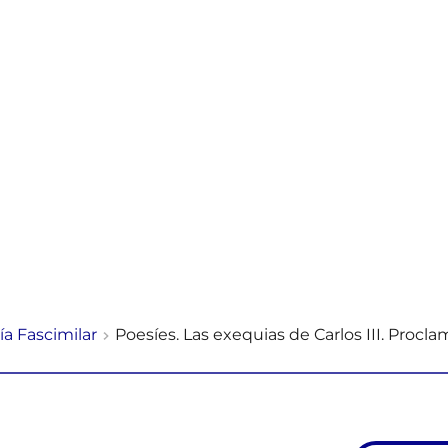
ría Fascimilar
Poesíes. Las exequias de Carlos III. Procla