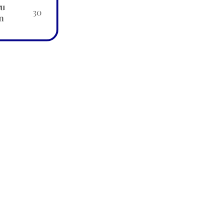
ru
30
n