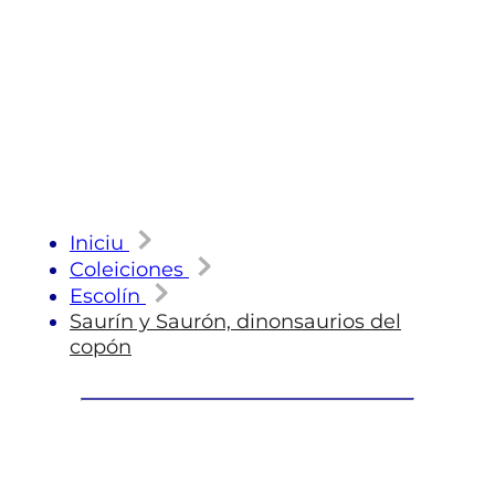
Iniciu
Coleiciones
Escolín
Saurín y Saurón, dinonsaurios del
copón