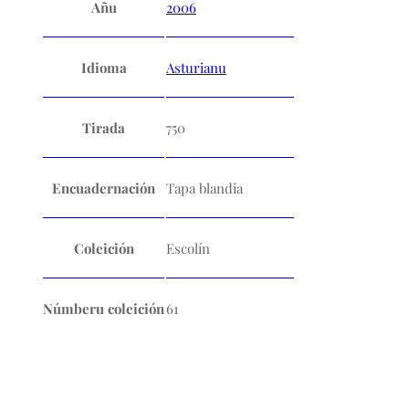
Añu
2006
Idioma
Asturianu
Tirada
750
Encuadernación
Tapa blandia
Coleición
Escolín
Númberu coleición
61