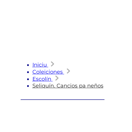
Iniciu
Coleiciones
Escolín
Seliquín. Cancios pa neños