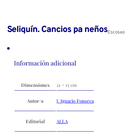
Seliquín. Cancios pa neños
Escosao
Información adicional
Dimensiones
21 × 15 cm
Autor/a
J. Ignacio Fonseca
Editorial
ALLA