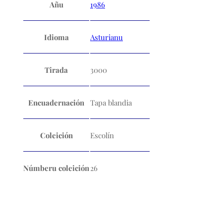
Añu
1986
Idioma
Asturianu
Tirada
3000
Encuadernación
Tapa blandia
Coleición
Escolín
Númberu coleición
26