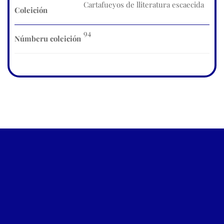
Cartafueyos de lliteratura escaecida
Coleición
94
Númberu coleición