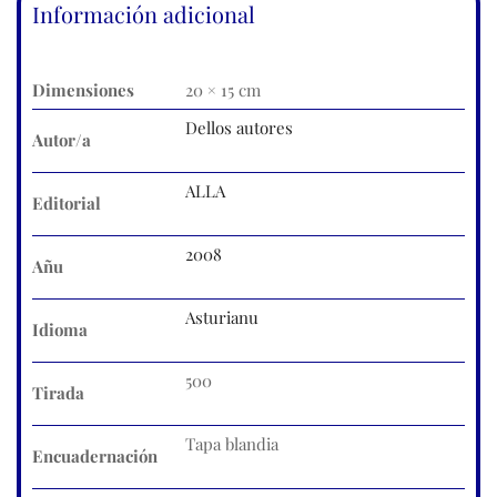
Información adicional
Dimensiones
20 × 15 cm
Dellos autores
Autor/a
ALLA
Editorial
2008
Añu
Asturianu
Idioma
500
Tirada
Tapa blandia
Encuadernación