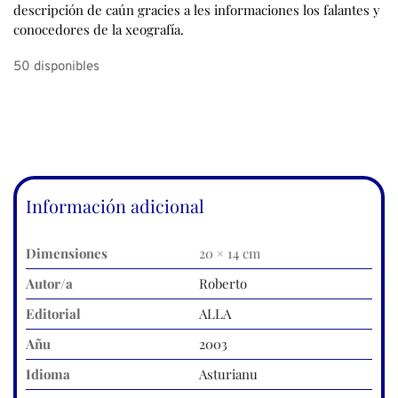
descripción de caún gracies a les informaciones los falantes y
conocedores de la xeografía.
50 disponibles
Información adicional
Dimensiones
20 × 14 cm
Autor/a
Roberto
Editorial
ALLA
Añu
2003
Idioma
Asturianu