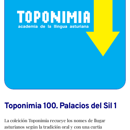
Toponimia 100. Palacios del Sil 1
La coleición Toponimia recueye los nomes de llugar
asturianos según la tradición oral y con una curtia