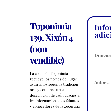
Toponimia
Info
adic
139. Xixón 4
(non
Dimens
vendible)
La coleición Toponimia
recueye los nomes de llugar
Autor/a
asturianos según la tradición
oral y con una curtia
descripción de caún gracies a
les informaciones los falantes
y conocedores de la xeografía.