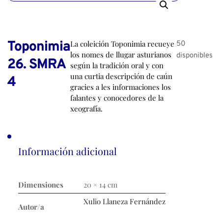
Toponimia
La coleición Toponimia recueye
50
los nomes de llugar asturianos
disponibles
26. SMRA
según la tradición oral y con
una curtia descripción de caún
4
gracies a les informaciones los
falantes y conocedores de la
xeografía.
Información adicional
Dimensiones
20 × 14 cm
Xulio Llaneza Fernández
Autor/a