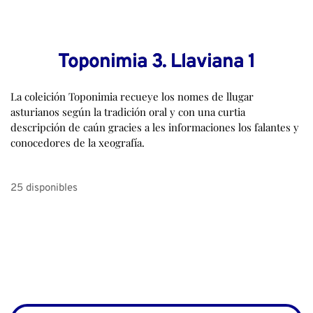
Toponimia 3. Llaviana 1
La coleición Toponimia recueye los nomes de llugar
asturianos según la tradición oral y con una curtia
descripción de caún gracies a les informaciones los falantes y
conocedores de la xeografía.
25 disponibles