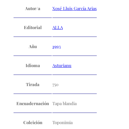
Autor/a
Xosé Lluis García Arias
Editorial
ALLA
Añu
1993
Idioma
Asturianu
Tirada
750
Encuadernación
Tapa blandia
Coleición
Toponimia