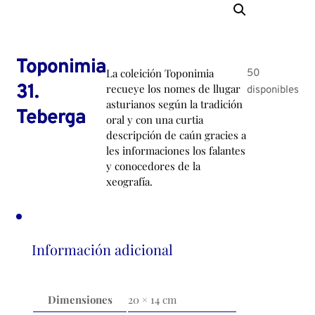
Toponimia
La coleición Toponimia
50
31.
recueye los nomes de llugar
disponibles
asturianos según la tradición
Teberga
oral y con una curtia
descripción de caún gracies a
les informaciones los falantes
y conocedores de la
xeografía.
Información adicional
Dimensiones
20 × 14 cm