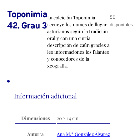
Toponimia
La coleición Toponimia
50
42. Grau 3
recueye los nomes de llugar
disponibles
asturianos según la tradición
oral y con una curtia
descripción de caún gracies a
les informaciones los falantes
y conocedores de la
xeografía.
Información adicional
Dimensiones
20 × 14 cm
Autor/a
Ana M.ª González Álvarez