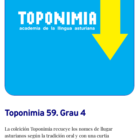
Toponimia 59. Grau 4
La coleición Toponimia recueye los nomes de llugar
asturianos según la tradición oral y con una curtia