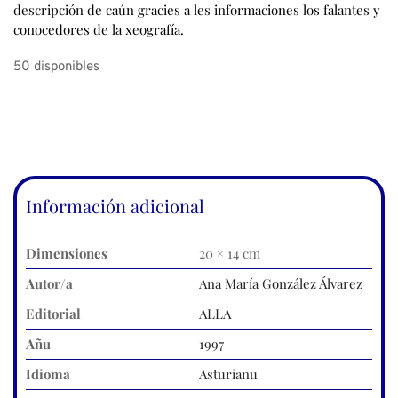
descripción de caún gracies a les informaciones los falantes y
conocedores de la xeografía.
50 disponibles
Información adicional
Dimensiones
20 × 14 cm
Autor/a
Ana María González Álvarez
Editorial
ALLA
Añu
1997
Idioma
Asturianu