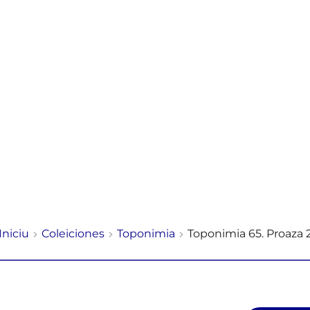
Iniciu
Coleiciones
Toponimia
Toponimia 65. Proaza 