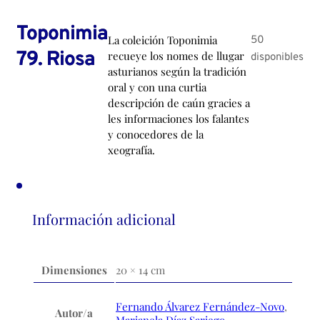
Toponimia
La coleición Toponimia
50
79. Riosa
recueye los nomes de llugar
disponibles
asturianos según la tradición
oral y con una curtia
descripción de caún gracies a
les informaciones los falantes
y conocedores de la
xeografía.
Información adicional
Dimensiones
20 × 14 cm
Fernando Álvarez Fernández-Novo
,
Autor/a