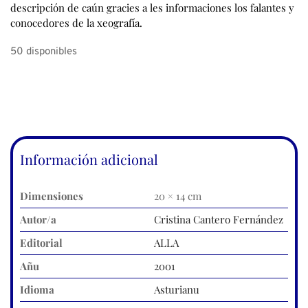
descripción de caún gracies a les informaciones los falantes y
conocedores de la xeografía.
50 disponibles
Información adicional
Dimensiones
20 × 14 cm
Autor/a
Cristina Cantero Fernández
Editorial
ALLA
Añu
2001
Idioma
Asturianu