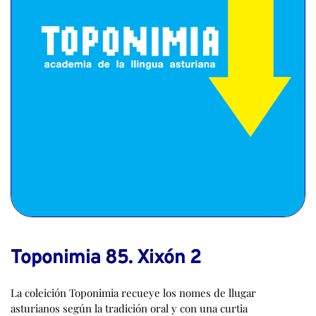
Toponimia 85. Xixón 2
La coleición Toponimia recueye los nomes de llugar
asturianos según la tradición oral y con una curtia