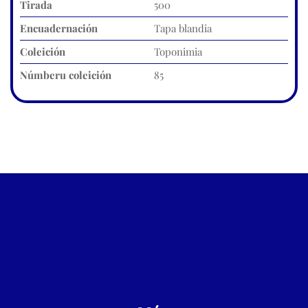
Tirada
500
Encuadernación
Tapa blandia
Coleición
Toponimia
Númberu coleición
85