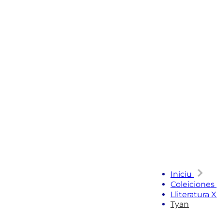
Iniciu
Coleiciones
Lliteratura 
Tyan