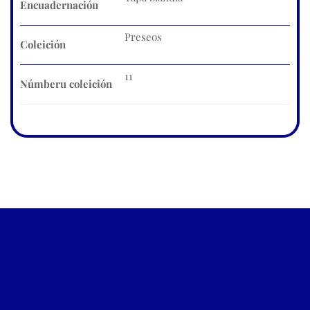
Encuadernación
Preseos
Coleición
11
Númberu coleición