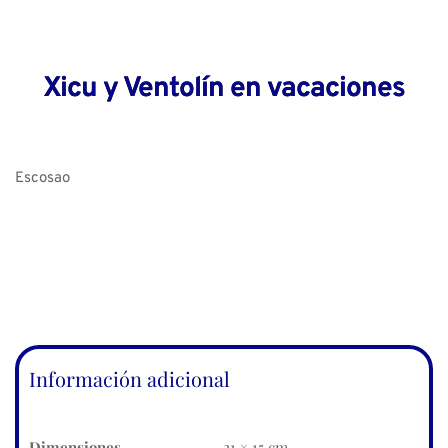
Xicu y Ventolín en vacaciones
Escosao
Información adicional
Dimensiones
21 × 15 cm