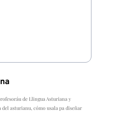
ana
 profesoráu de Llingua Asturiana y
a del asturianu, cómo usala pa diseñar