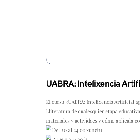
UABRA: Intelixencia Artifi
El cursu «UABRA: Intelixencia Artificial ap
Lliteratura de cualesquier etapa educativ
materiales y actividaes y cómo aplicala co
Del 20 al 24 de xunetu
De 9 a 14:30 h