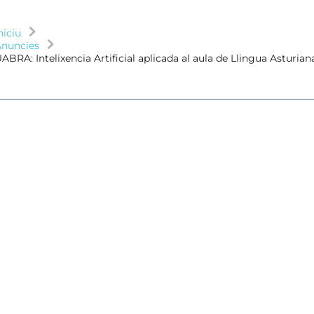
niciu
nuncies
ABRA: Intelixencia Artificial aplicada al aula de Llingua Asturian