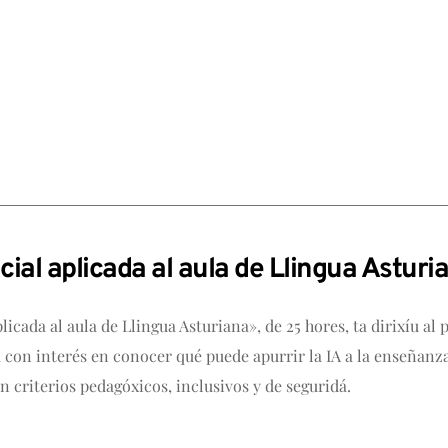
cial aplicada al aula de Llingua Asturi
licada al aula de Llingua Asturiana», de 25 hores, ta dirixíu al
a con interés en conocer qué puede apurrir la IA a la enseñanz
n criterios pedagóxicos, inclusivos y de seguridá.