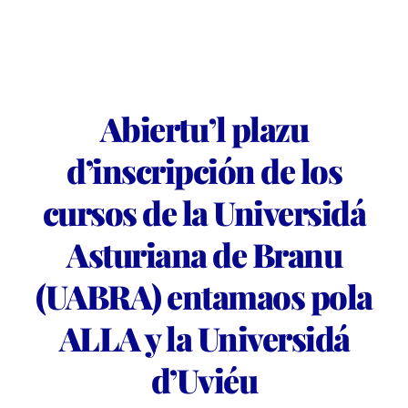
Abiertu’l plazu
d’inscripción de los
cursos de la Universidá
Asturiana de Branu
(UABRA) entamaos pola
ALLA y la Universidá
d’Uviéu