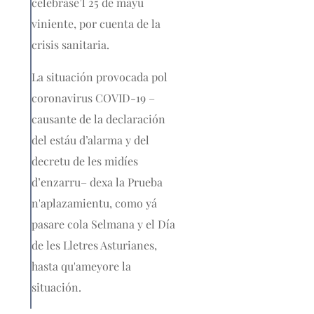
celebrase’l 25 de mayu
viniente, por cuenta de la
crisis sanitaria.
La situación provocada pol
coronavirus COVID-19 –
causante de la declaración
del estáu d’alarma y del
decretu de les midíes
d’enzarru– dexa la Prueba
n'aplazamientu, como yá
pasare cola Selmana y el Día
de les Lletres Asturianes,
hasta qu'ameyore la
situación.