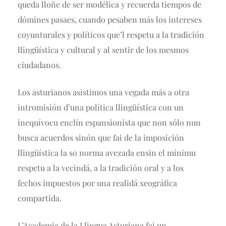
queda lloñe de ser modélica y recuerda tiempos de
dómines pasaes, cuando pesaben más los intereses
coyunturales y políticos que’l respetu a la tradición
llingüística y cultural y al sentir de los mesmos
ciudadanos.
Los asturianos asistimos una vegada más a otra
intromisión d’una política llingüística con un
inequívocu enclín espansionista que non sólo nun
busca acuerdos sinón que fai de la imposición
llingüística la so norma avezada ensin el mínimu
respetu a la vecindá, a la tradición oral y a los
fechos impuestos por una realidá xeográfica
compartida.
L’Academia de la Llingua Asturiana fai un