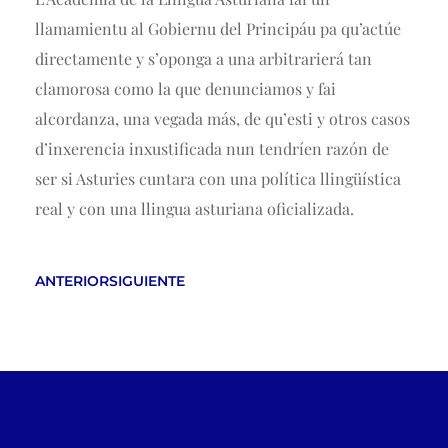
llamamientu al Gobiernu del Principáu pa qu’actúe
directamente y s’oponga a una arbitrarierá tan
clamorosa como la que denunciamos y fai
alcordanza, una vegada más, de qu’esti y otros casos
d’inxerencia inxustificada nun tendríen razón de
ser si Asturies cuntara con una política llingüística
real y con una llingua asturiana oficializada.
ANTERIOR
SIGUIENTE