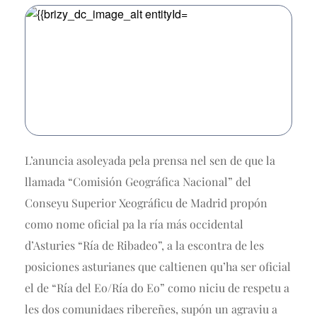
L’anuncia asoleyada pela prensa nel sen de que la
llamada “Comisión Geográfica Nacional” del
Conseyu Superior Xeográficu de Madrid propón
como nome oficial pa la ría más occidental
d’Asturies “Ría de Ribadeo”, a la escontra de les
posiciones asturianes que caltienen qu’ha ser oficial
el de “Ría del Eo/Ría do Eo” como niciu de respetu a
les dos comunidaes ribereñes, supón un agraviu a