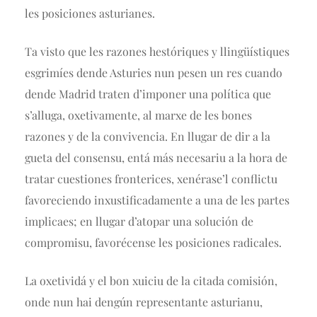
les posiciones asturianes.
Ta visto que les razones hestóriques y llingüístiques
esgrimíes dende Asturies nun pesen un res cuando
dende Madrid traten d’imponer una política que
s’alluga, oxetivamente, al marxe de les bones
razones y de la convivencia. En llugar de dir a la
gueta del consensu, entá más necesariu a la hora de
tratar cuestiones fronterices, xenérase’l conflictu
favoreciendo inxustificadamente a una de les partes
implicaes; en llugar d’atopar una solución de
compromisu, favorécense les posiciones radicales.
La oxetividá y el bon xuiciu de la citada comisión,
onde nun hai dengún representante asturianu,