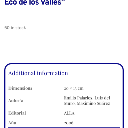
Eco de los Valles”
50 in stock
Additional information
Dimensions
20 × 15 cm
Emilio Palacios
,
Luis del
Autor/a
Muro
,
Maximino Suárez
Editorial
ALLA
Añu
2006