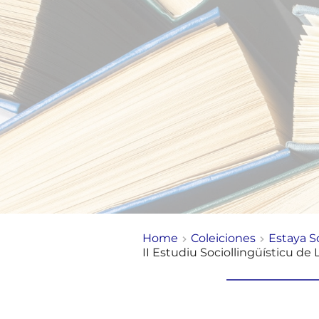
Home
Coleiciones
Estaya So
II Estudiu Sociollingüísticu de 