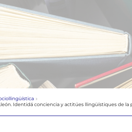
ciollingüística
Lleón. Identidá conciencia y actitúes llingüístiques de la