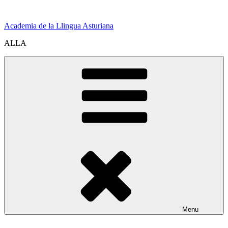
Skip
to
Academia de la Llingua Asturiana
content
ALLA
Menu