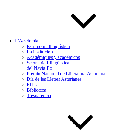
L’Academia
Patrimoniu llingüísticu
La institución
Académiques y académicos
Secretaría Llingüística
del Navia-Eo
Premiu Nacional de Lliteratura Asturiana
Día de les Lletres Asturianes
El Llar
Biblioteca
Tresparencia