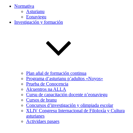
Normativa
Asturianu
Eonaviegu
Investigación y formación
Plan añal de formación continua
Programa d’asturianu p’adultos «Noyos»
Prueba de Conocencia
Alcuentros na ALLA
Cursu de capacitación docente n’eonaviegu
Cursos de branu
Concursos d’investigación y olimpiada escolar
XLIV Congresu Internacional de Filoloxía y Cultura
asturianes
Actividaes pasaes