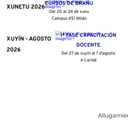
CURSOS DE BRANU
XUNETU 2026
Del 20 al 24 de xunu
Campus d'El Milán
1ª FASE CAPACITACIÓN
XUYÍN - AGOSTO
DOCENTE
2026
Del 27 de xuyín al 7 d'agosto
A Caridá
Allugamie