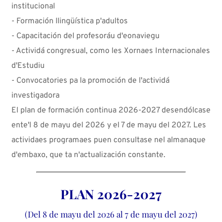
institucional
- Formación llingüística p'adultos
- Capacitación del profesoráu d'eonaviegu
- Actividá congresual, como les Xornaes Internacionales
d'Estudiu
- Convocatories pa la promoción de l'actividá
investigadora
El plan de formación continua 2026-2027 desendólcase
ente'l 8 de mayu del 2026 y el 7 de mayu del 2027. Les
actividaes programaes puen consultase nel almanaque
d'embaxo, que ta n'actualización constante.
PLAN 2026-2027
(Del 8 de mayu del 2026 al 7 de mayu del 2027)