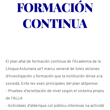
FORMACIÓN
CONTINUA
El plan añal de formación continua de l'Academia de la
Llingua Asturiana ye'l marcu xeneral de toles aiciones
d'investigación y formación que la institución dirixe a la
sociedá. Ente les exes principales del plan atópense:
- Pruebes d'acreitación de nivel según el sistema propiu
de l'ALLA
- Actividaes d'alderique col públicu interesao na actividá