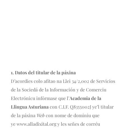
1. Datos del titular de la páxina
D’acordies colo afitao na Llei 34/2,002 de Servicios
de la Sociedá de la Información y de Comerciu
Electrónicu infórmase que l’
Academia de la
Llingua Asturiana
con C.I.F. Q8355002J ye’l titular
de la páxina
Web
con nome de dominiu que
ye www.alladixital.org y les señes de corréu