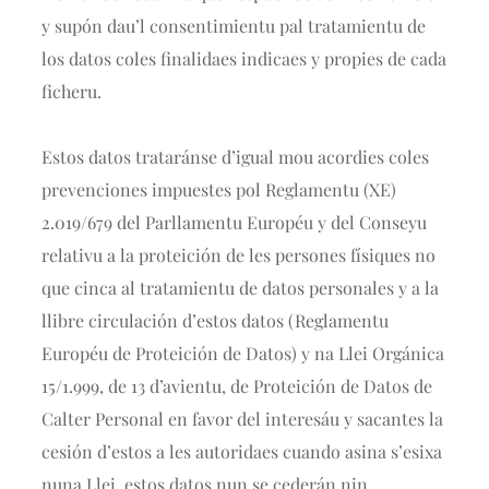
y supón dau’l consentimientu pal tratamientu de
los datos coles finalidaes indicaes y propies de cada
ficheru.
Estos datos trataránse d’igual mou acordies coles
prevenciones impuestes pol Reglamentu (XE)
2.019/679 del Parllamentu Européu y del Conseyu
relativu a la proteición de les persones físiques no
que cinca al tratamientu de datos personales y a la
llibre circulación d’estos datos (Reglamentu
Européu de Proteición de Datos) y na Llei Orgánica
15/1.999, de 13 d’avientu, de Proteición de Datos de
Calter Personal en favor del interesáu y sacantes la
cesión d’estos a les autoridaes cuando asina s’esixa
nuna Llei, estos datos nun se cederán nin