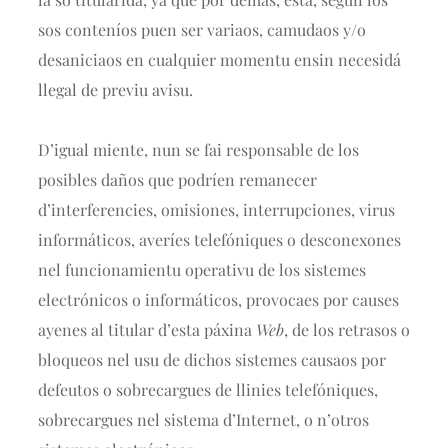
sos conteníos puen ser variaos, camudaos y/o
desaniciaos en cualquier momentu ensin necesidá
llegal de previu avisu.
D’igual miente, nun se fai responsable de los
posibles daños que podríen remanecer
d’interferencies, omisiones, interrupciones, virus
informáticos, averíes telefóniques o desconexones
nel funcionamientu operativu de los sistemes
electrónicos o informáticos, provocaes por causes
ayenes al titular d’esta páxina
Web
, de los retrasos o
bloqueos nel usu de dichos sistemes causaos por
defeutos o sobrecargues de llinies telefóniques,
sobrecargues nel sistema d’Internet, o n’otros