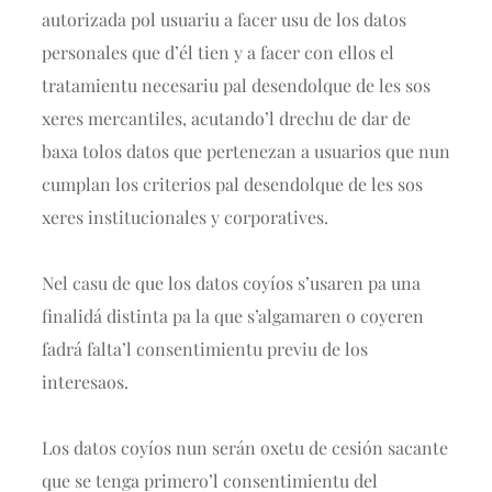
autorizada pol usuariu a facer usu de los datos
personales que d’él tien y a facer con ellos el
tratamientu necesariu pal desendolque de les sos
xeres mercantiles, acutando’l drechu de dar de
baxa tolos datos que pertenezan a usuarios que nun
cumplan los criterios pal desendolque de les sos
xeres institucionales y corporatives.
Nel casu de que los datos coyíos s’usaren pa una
finalidá distinta pa la que s’algamaren o coyeren
fadrá falta’l consentimientu previu de los
interesaos.
Los datos coyíos nun serán oxetu de cesión sacante
que se tenga primero’l consentimientu del