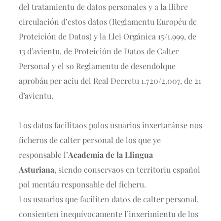
del tratamientu de datos personales y a la llibre
circulación d’estos datos (Reglamentu Européu de
Proteición de Datos) y la Llei Orgánica 15/1.999, de
13 d’avientu, de Proteición de Datos de Calter
Personal y el so Reglamentu de desendolque
aprobáu per aciu del Real Decretu 1.720/2.007, de 21
d’avientu.
Los datos facilitaos polos usuarios inxertaránse nos
ficheros de calter personal de los que ye
responsable l’
Academia de la Llingua
Asturiana,
siendo conservaos en territoriu español
pol mentáu responsable del ficheru.
Los usuarios que faciliten datos de calter personal,
consienten inequívocamente l’inxerimientu de los