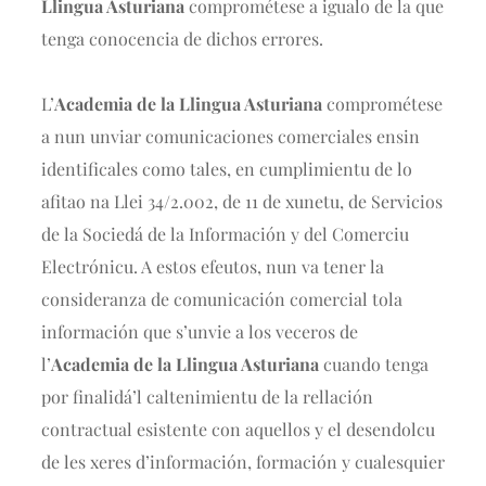
Llingua Asturiana
comprométese a igualo de la que
tenga conocencia de dichos errores.
L’
Academia de la Llingua Asturiana
comprométese
a nun unviar comunicaciones comerciales ensin
identificales como tales, en cumplimientu de lo
afitao na Llei 34/2.002, de 11 de xunetu, de Servicios
de la Sociedá de la Información y del Comerciu
Electrónicu. A estos efeutos, nun va tener la
consideranza de comunicación comercial tola
información que s’unvie a los veceros de
l’
Academia de la Llingua Asturiana
cuando tenga
por finalidá’l caltenimientu de la rellación
contractual esistente con aquellos y el desendolcu
de les xeres d’información, formación y cualesquier