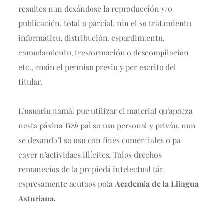
resultes nun dexándose la reproducción y/o
publicación, total o parcial, nin el so tratamientu
informáticu, distribución, espardimientu,
camudamientu, tresformación o descompilación,
etc., ensin el permisu previu y per escrito del
titular.
L’usuariu namái pue utilizar el material qu’apaeza
nesta páxina
Web
pal so usu personal y priváu, nun
se dexando’l so usu con fines comerciales o pa
cayer n’actividaes illícites. Tolos drechos
remanecíos de la propiedá intelectual tán
espresamente acutaos pola
Academia de la Llingua
Asturiana.