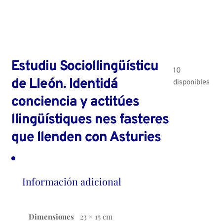
Estudiu Sociollingüísticu
10
de Lleón. Identidá
disponibles
conciencia y actitúes
llingüístiques nes fasteres
que llenden con Asturies
Información adicional
Dimensiones
23 × 15 cm