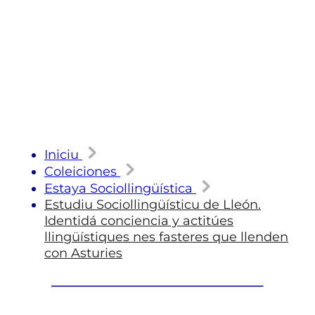
Iniciu
Coleiciones
Estaya Sociollingüística
Estudiu Sociollingüísticu de Lleón.
Identidá conciencia y actitúes
llingüístiques nes fasteres que llenden
con Asturies