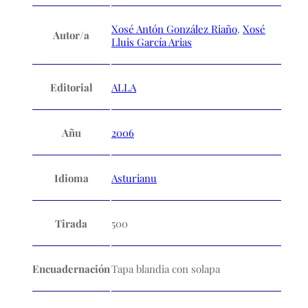
Xosé Antón González Riaño
,
Xosé
Autor/a
Lluis García Arias
Editorial
ALLA
Añu
2006
Idioma
Asturianu
Tirada
500
Encuadernación
Tapa blandia con solapa