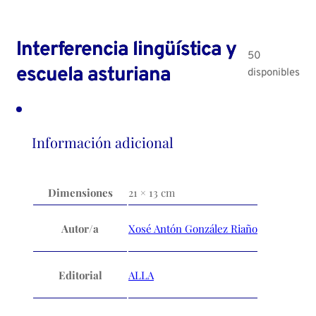
Interferencia lingüística y
50
escuela asturiana
disponibles
Información adicional
Dimensiones
21 × 13 cm
Autor/a
Xosé Antón González Riaño
Editorial
ALLA