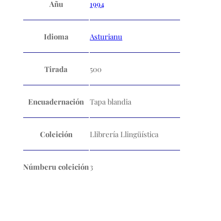
Añu
1994
Idioma
Asturianu
Tirada
500
Encuadernación
Tapa blandia
Coleición
Llibrería Llingüística
Númberu coleición
3