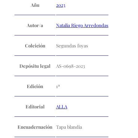
Añu
2023
Autor/a
Natalia Riego Arredondas
Coleición
Segundas foyas
Depósitu legal
AS-0698-2023
Edición
1ª
Editorial
ALLA
Encuadernación
Tapa blandia