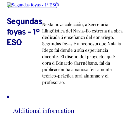
Segundas
Nesta nova colección, a Secretaría
foyas – 1º
Llingüística del Navia-Eo estrena úa obra
dedicada á enseñanza del eonaviego.
ESO
Segundas foyas é a proposta que Natalia
Riego fai dende a súa esperiencia
docente. El diseño del proyecto, qu'é
obra d'Eduardo Carruébano, fai da
publicación úa amañosa ferramenta
teórico-práctica pral alumnao y el
profesorao.
Additional information