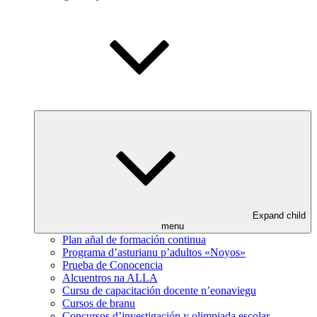
Expand child
menu
Plan añal de formación continua
Programa d’asturianu p’adultos «Noyos»
Prueba de Conocencia
Alcuentros na ALLA
Cursu de capacitación docente n’eonaviegu
Cursos de branu
Concursos d’investigación y olimpiada escolar