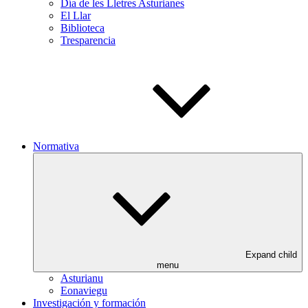
Día de les Lletres Asturianes
El Llar
Biblioteca
Tresparencia
Normativa
Expand child
menu
Asturianu
Eonaviegu
Investigación y formación