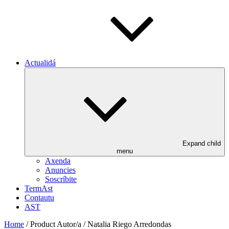
Actualidá
Expand child
menu
Axenda
Anuncies
Soscríbite
TermAst
Contautu
AST
Home
/ Product Autor/a / Natalia Riego Arredondas