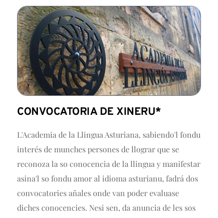
CONVOCATORIA DE XINERU*
L'Academia de la Llingua Asturiana, sabiendo'l fondu
interés de munches persones de llograr que se
reconoza la so conocencia de la llingua y manifestar
asina'l so fondu amor al idioma asturianu, fadrá dos
convocatories añales onde van poder evaluase
diches conocencies. Nesi sen, da anuncia de les sos