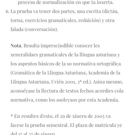
procesu de normalización en que ta inxerta.
La prueba va tener dos partes, una escrita (dictáu,
torna, exercicios gramaticales, redaición) y otra
falada (conversación).
Nota
. Resulta imprescindible conocer les
xeneralidaes gramaticales de la llingua asturiana y
los aspeutos básicos de la so normativa ortográfica
(Gramática de la Llingua Asturiana, Academia de la
Llingua Asturiana, Uviéu 2001, 3ª ed.). Asina mesmo,
aconséyase la llectura de testos fechos acordies cola
normativa, como los asoleyaos por esta Academia.
* En resultes d'esto, el 29 de xineru de 2005 va
facese la prueba semestral. El plazu de matrícula ye
del 17 al 27 de xineru.