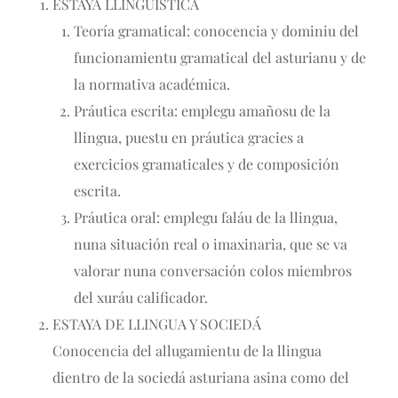
ESTAYA LLINGÜÍSTICA
Teoría gramatical: conocencia y dominiu del
funcionamientu gramatical del asturianu y de
la normativa académica.
Práutica escrita: emplegu amañosu de la
llingua, puestu en práutica gracies a
exercicios gramaticales y de composición
escrita.
Práutica oral: emplegu faláu de la llingua,
nuna situación real o imaxinaria, que se va
valorar nuna conversación colos miembros
del xuráu calificador.
ESTAYA DE LLINGUA Y SOCIEDÁ
Conocencia del allugamientu de la llingua
dientro de la sociedá asturiana asina como del