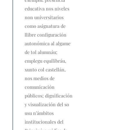
educativa nos niveles
non universitarios
como asignatura de
llibre configuración
autonómica al algame
de tol alumnáu;
emplegu equilibráu,
xunto col castellán,
nos medios de
comunicación
públicos; dignificación
y visualización del so
usu n’ámbitos
institucionales del