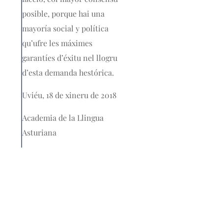
posible, porque hai una
mayoría social y política
qu’ufre les máximes
garantíes d’éxitu nel llogru
d’esta demanda hestórica.
Uviéu, 18 de xineru de 2018
Academia de la Llingua
Asturiana