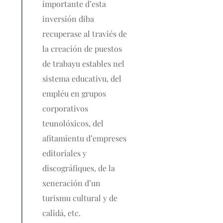
importante d’esta
inversión diba
recuperase al traviés de
la creación de puestos
de trabayu estables nel
sistema educativu, del
empléu en grupos
corporativos
teunolóxicos, del
afitamientu d’empreses
editoriales y
discográfiques, de la
xeneración d’un
turismu cultural y de
calidá, etc.