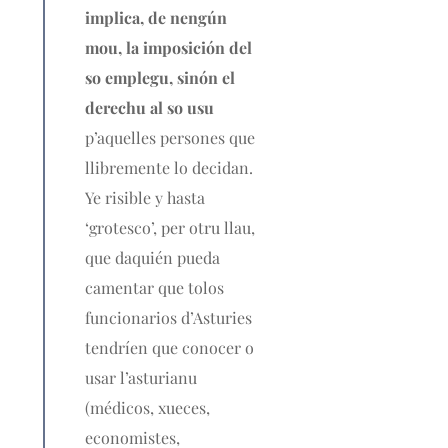
implica, de nengún
mou, la imposición del
so emplegu, sinón el
derechu al so usu
p’aquelles persones que
llibremente lo decidan.
Ye risible y hasta
‘grotesco’, per otru llau,
que daquién pueda
camentar que tolos
funcionarios d’Asturies
tendríen que conocer o
usar l’asturianu
(médicos, xueces,
economistes,