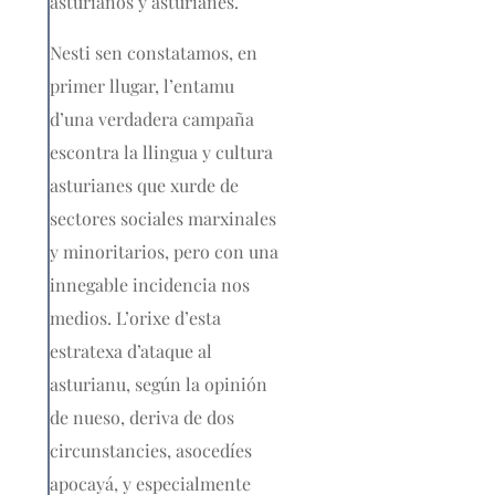
asturianos y asturianes.
Nesti sen constatamos, en
primer llugar, l’entamu
d’una verdadera campaña
escontra la llingua y cultura
asturianes que xurde de
sectores sociales marxinales
y minoritarios, pero con una
innegable incidencia nos
medios. L’orixe d’esta
estratexa d’ataque al
asturianu, según la opinión
de nueso, deriva de dos
circunstancies, asocedíes
apocayá, y especialmente