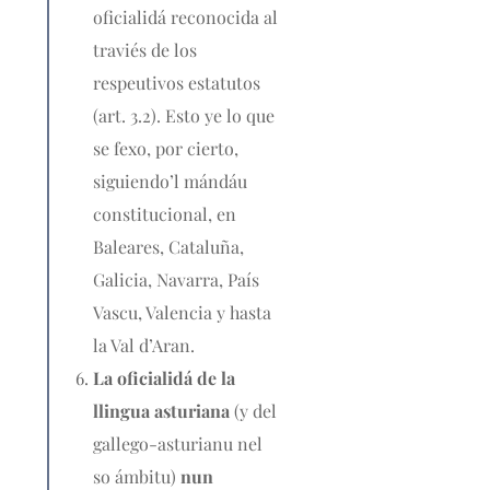
oficialidá reconocida al
traviés de los
respeutivos estatutos
(art. 3.2). Esto ye lo que
se fexo, por cierto,
siguiendo’l mándáu
constitucional, en
Baleares, Cataluña,
Galicia, Navarra, País
Vascu, Valencia y hasta
la Val d’Aran.
La oficialidá de la
llingua asturiana
(y del
gallego-asturianu nel
so ámbitu)
nun