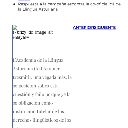
Respuesta a la campaña escontra la co-oficialidá de
la Llingua Asturiana
ANTERIOR
SIGUIENTE
L’Academia de la Llingua
Asturiana (ALLA) quier
tresmitir, una vegada más, la
so posición sobro esta
cuestión y failo porque ye la
so obligación como
institución tutelar de los
derechos llingüísticos de los