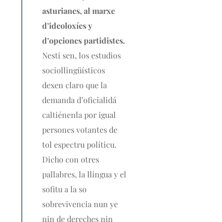
asturianes, al marxe
d’ideoloxíes y
d’opciones partidistes.
Nesti sen, los estudios
sociollingüísticos
dexen claro que la
demanda d’oficialidá
caltiénenla por igual
persones votantes de
tol espectru políticu.
Dicho con otres
pallabres, la llingua y el
sofitu a la so
sobrevivencia nun ye
nin de dereches nin