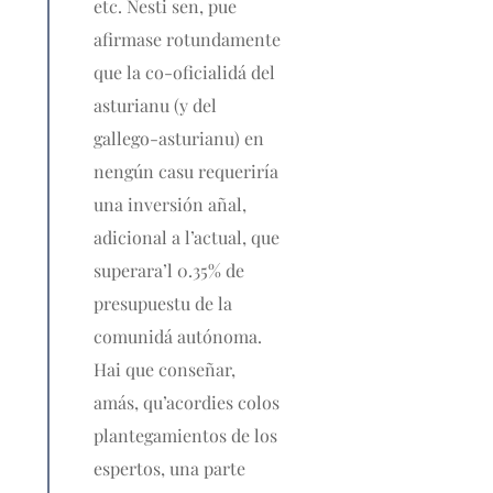
etc. Nesti sen, pue
afirmase rotundamente
que la co-oficialidá del
asturianu (y del
gallego-asturianu) en
nengún casu requeriría
una inversión añal,
adicional a l’actual, que
superara’l 0.35% de
presupuestu de la
comunidá autónoma.
Hai que conseñar,
amás, qu’acordies colos
plantegamientos de los
espertos, una parte