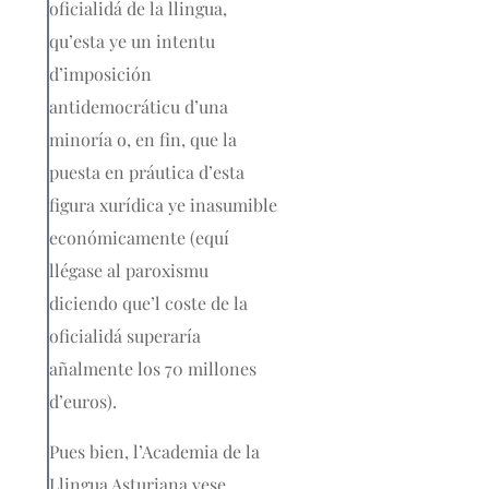
oficialidá de la llingua,
qu’esta ye un intentu
d’imposición
antidemocráticu d’una
minoría o, en fin, que la
puesta en práutica d’esta
figura xurídica ye inasumible
económicamente (equí
llégase al paroxismu
diciendo que’l coste de la
oficialidá superaría
añalmente los 70 millones
d’euros).
Pues bien, l’Academia de la
Llingua Asturiana vese