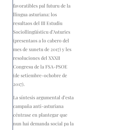
favoratibles pal futuru de la
llingua asturiana: los
resultaos del III Estudiu
Sociollingüísticu d’Asturies
(presentaos a lo cabero del
mes de xunetu de 2017) y les
resoluciones del XXXII
Congresu de la FSA-PSOE
(de setiembre-ochobre de
2017).
La síntesis argumental d’esta
campaña anti-asturiana
céntrase en plantegar que
nun hai demanda social pa la