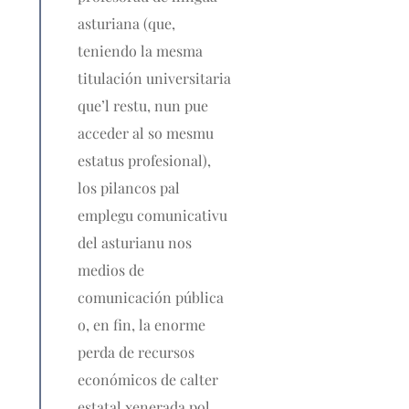
asturiana (que,
teniendo la mesma
titulación universitaria
que’l restu, nun pue
acceder al so mesmu
estatus profesional),
los pilancos pal
emplegu comunicativu
del asturianu nos
medios de
comunicación pública
o, en fin, la enorme
perda de recursos
económicos de calter
estatal xenerada pol