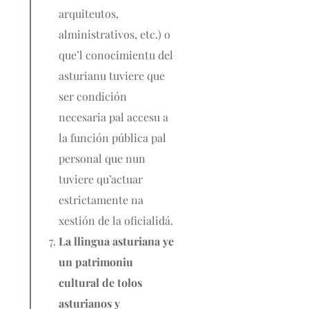
arquiteutos,
alministrativos, etc.) o
que’l conocimientu del
asturianu tuviere que
ser condición
necesaria pal accesu a
la función pública pal
personal que nun
tuviere qu’actuar
estrictamente na
xestión de la oficialidá.
La llingua asturiana ye
un patrimoniu
cultural de tolos
asturianos y