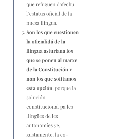
que refuguen dafechu
l’estatus oficial de la
nuesa llingua.
Son los que cuestionen
la oficialidá de la
llingua asturiana los
que se ponen al marxe
de la Constitución y
non los que sofitamos
esta opción
, porque la
solución
constitucional pa les
llingües de les
autonomíes ye,
xustamente, la co-