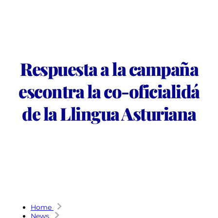
Respuesta a la campaña
escontra la co-oficialidá
de la Llingua Asturiana
Home
News