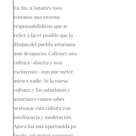
En fin, n’Asturies toos
tenemos una enorme
responsabilidá no que se
refier a facer posible que la
llingua del pueblu asturianu
nun desapaeza. Caltener una
cultura -abierta y non
excluyente- nun pue meter
mieu a nadie. Ye la nuesa
cultura; y los asturianos y
asturianes vamos saber
xestionar esta cultura con
intelixencia y moderación.
Agora hai una oportunidá pa
facelo, col mayor consensu